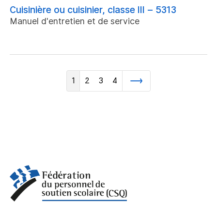
Cuisinière ou cuisinier, classe III – 5313
Manuel d'entretien et de service
1
2
3
4
Suivant