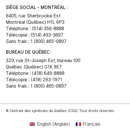
SIÈGE SOCIAL - MONTRÉAL :
9405, rue Sherbrooke Est
Montréal (Québec) H1L 6P3
Téléphone : (514) 356-8888
Télécopie : (514) 493-3697
Sans frais : 1 (800) 465-0897
BUREAU DE QUÉBEC :
320, rue St-Joseph Est, bureau 100
Québec (Québec) G1K 9E7
Téléphone : (418) 649-8888
Télécopie : (418) 263-1971
Sans frais : 1 (800) 465-0897
© Centrale des syndicats du Québec (CSQ). Tous droits réservés.
English
(
Anglais
)
Français