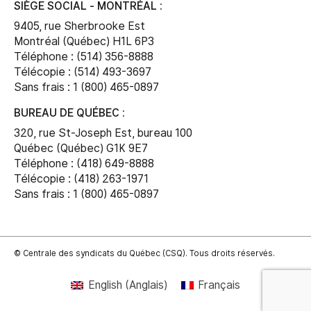
SIÈGE SOCIAL - MONTRÉAL :
9405, rue Sherbrooke Est
Montréal (Québec) H1L 6P3
Téléphone : (514) 356-8888
Télécopie : (514) 493-3697
Sans frais : 1 (800) 465-0897
BUREAU DE QUÉBEC :
320, rue St-Joseph Est, bureau 100
Québec (Québec) G1K 9E7
Téléphone : (418) 649-8888
Télécopie : (418) 263-1971
Sans frais : 1 (800) 465-0897
© Centrale des syndicats du Québec (CSQ). Tous droits réservés.
English
(
Anglais
)
Français