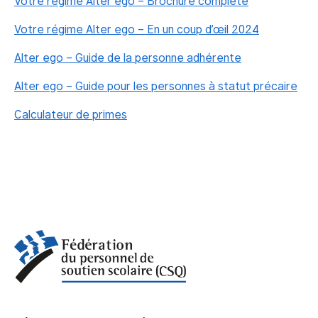
Votre régime Alter ego – Brochure complète
Votre régime Alter ego – En un coup d’œil 2024
Alter ego – Guide de la personne adhérente
Alter ego – Guide pour les personnes à statut précaire
Calculateur de primes