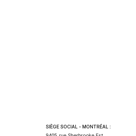
SIÈGE SOCIAL - MONTRÉAL :
9405, rue Sherbrooke Est