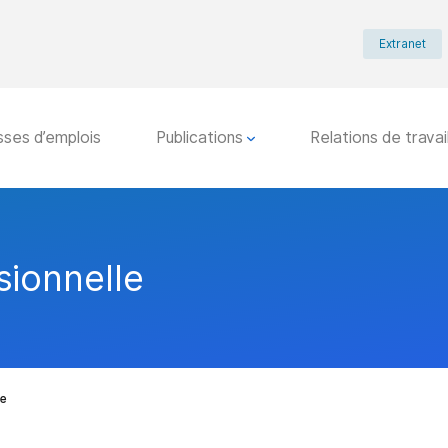
Extranet
sses d’emplois
Publications
Relations de travai
sionnelle
le