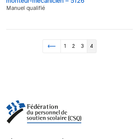
monteur-mécanicien – 5126
Manuel qualifié
1
2
3
4
Précédent