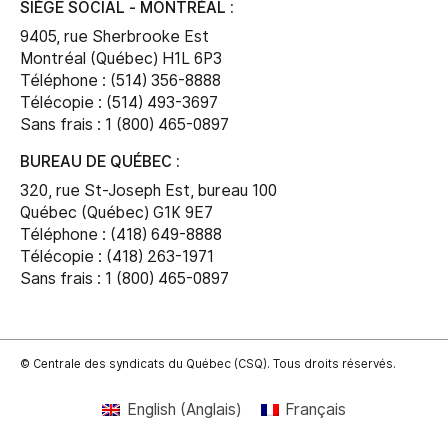
SIÈGE SOCIAL - MONTRÉAL :
9405, rue Sherbrooke Est
Montréal (Québec) H1L 6P3
Téléphone : (514) 356-8888
Télécopie : (514) 493-3697
Sans frais : 1 (800) 465-0897
BUREAU DE QUÉBEC :
320, rue St-Joseph Est, bureau 100
Québec (Québec) G1K 9E7
Téléphone : (418) 649-8888
Télécopie : (418) 263-1971
Sans frais : 1 (800) 465-0897
© Centrale des syndicats du Québec (CSQ). Tous droits réservés.
English
(
Anglais
)
Français