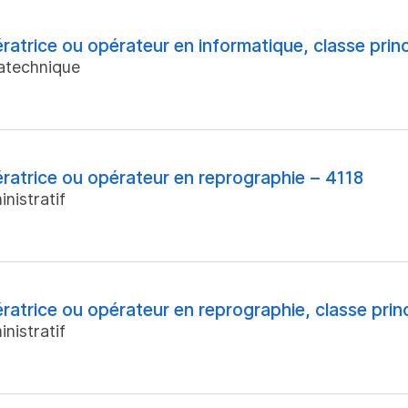
ratrice ou opérateur en informatique, classe prin
atechnique
ratrice ou opérateur en reprographie – 4118
nistratif
ratrice ou opérateur en reprographie, classe prin
nistratif