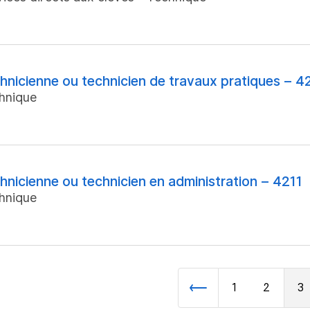
hnicienne ou technicien de travaux pratiques – 4
hnique
hnicienne ou technicien en administration – 4211
hnique
1
2
3
Précédent