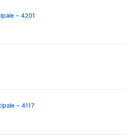
cipale – 4201
cipale – 4117