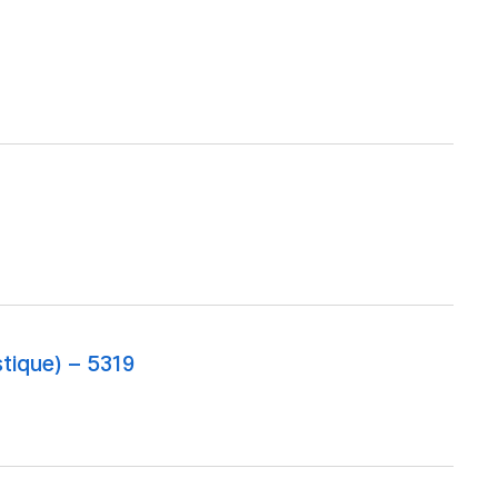
stique) – 5319