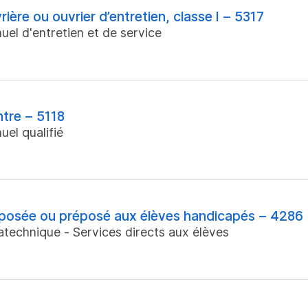
rière ou ouvrier d’entretien, classe I – 5317
uel d'entretien et de service
ntre – 5118
uel qualifié
posée ou préposé aux élèves handicapés – 4286
atechnique - Services directs aux élèves