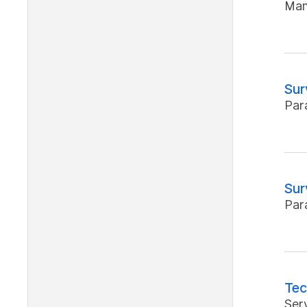
Man
Sur
Par
Sur
Par
Tec
Ser