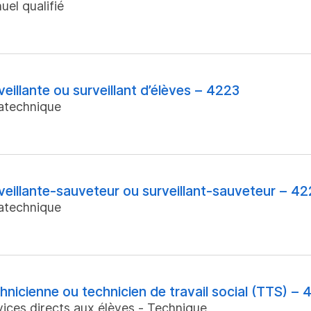
uel qualifié
veillante ou surveillant d’élèves – 4223
atechnique
veillante-sauveteur ou surveillant-sauveteur – 4
atechnique
hnicienne ou technicien de travail social (TTS) – 
vices directs aux élèves - Technique