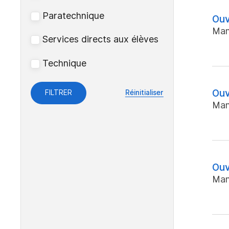
Paratechnique
Ouv
Man
Services directs aux élèves
Technique
Ouv
FILTRER
Réinitialiser
Man
Ouv
Man