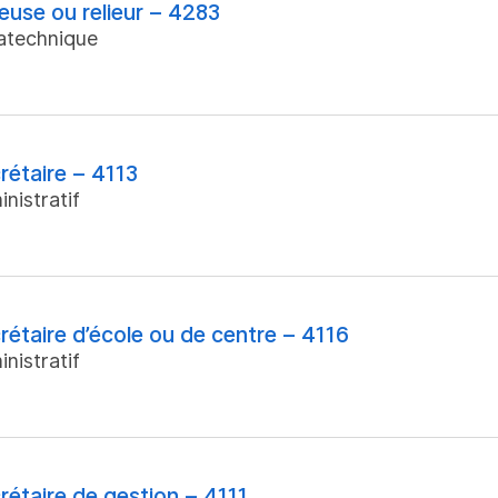
ieuse ou relieur – 4283
atechnique
rétaire – 4113
nistratif
rétaire d’école ou de centre – 4116
nistratif
rétaire de gestion – 4111