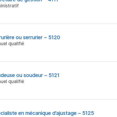
nistratif
rurière ou serrurier – 5120
uel qualifié
deuse ou soudeur – 5121
uel qualifié
cialiste en mécanique d’ajustage – 5125