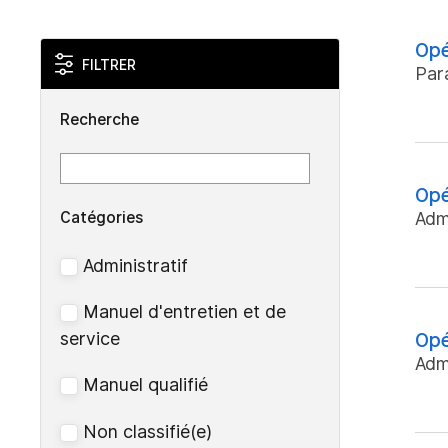
Opé
FILTRER
Par
Recherche
Opé
Catégories
Admi
Administratif
Manuel d'entretien et de
service
Opé
Admi
Manuel qualifié
Non classifié(e)