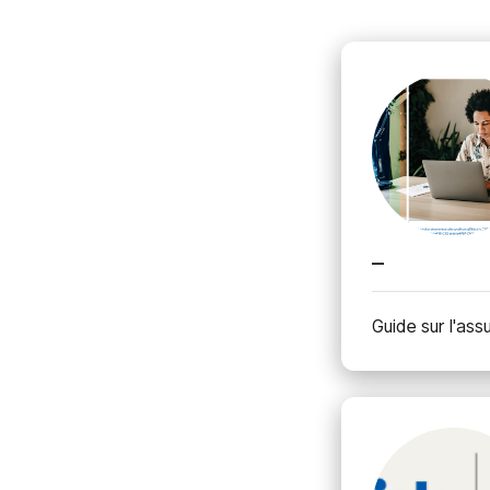
_
Guide sur l'as