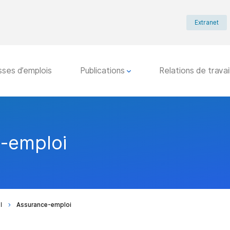
Extranet
sses d’emplois
Publications
Relations de travai
-emploi
l
Assurance-emploi