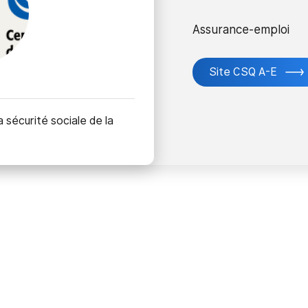
Assurance-emploi
Site CSQ A-E
 sécurité sociale de la