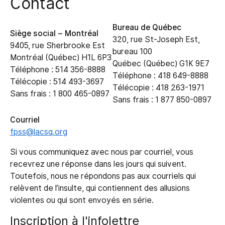
Contact
Bureau de Québec
Siège social – Montréal
320, rue St-Joseph Est,
9405, rue Sherbrooke Est
bureau 100
Montréal (Québec) H1L 6P3
Québec (Québec) G1K 9E7
Téléphone : 514 356-8888
Téléphone : 418 649-8888
Télécopie : 514 493-3697
Télécopie : 418 263-1971
Sans frais : 1 800 465-0897
Sans frais : 1 877 850-0897
Courriel
fpss@lacsq.org
Si vous communiquez avec nous par courriel, vous
recevrez une réponse dans les jours qui suivent.
Toutefois, nous ne répondons pas aux courriels qui
relèvent de l’insulte, qui contiennent des allusions
violentes ou qui sont envoyés en série.
Inscription à l'infolettre