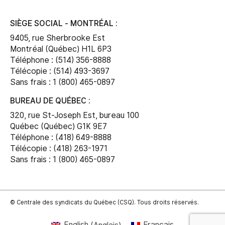
SIÈGE SOCIAL - MONTRÉAL :
9405, rue Sherbrooke Est
Montréal (Québec) H1L 6P3
Téléphone : (514) 356-8888
Télécopie : (514) 493-3697
Sans frais : 1 (800) 465-0897
BUREAU DE QUÉBEC :
320, rue St-Joseph Est, bureau 100
Québec (Québec) G1K 9E7
Téléphone : (418) 649-8888
Télécopie : (418) 263-1971
Sans frais : 1 (800) 465-0897
© Centrale des syndicats du Québec (CSQ). Tous droits réservés.
English
(
Anglais
)
Français