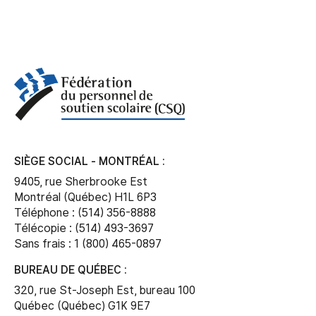
SIÈGE SOCIAL - MONTRÉAL :
9405, rue Sherbrooke Est
Montréal (Québec) H1L 6P3
Téléphone : (514) 356-8888
Télécopie : (514) 493-3697
Sans frais : 1 (800) 465-0897
BUREAU DE QUÉBEC :
320, rue St-Joseph Est, bureau 100
Québec (Québec) G1K 9E7