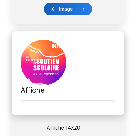
X - Image
Affiche
Affiche 14X20