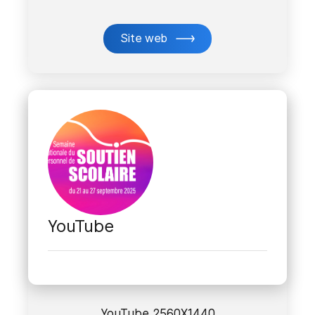
Site web
YouTube
YouTube 2560X1440