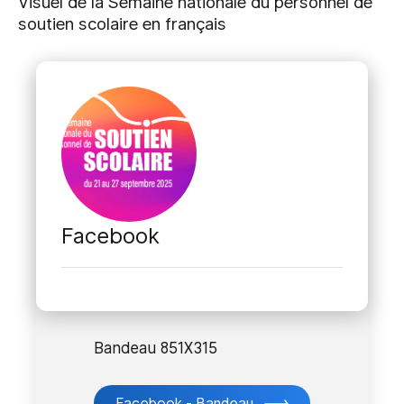
Visuel de la Semaine nationale du personnel de
soutien scolaire en français
Facebook
Bandeau 851X315
Facebook - Bandeau