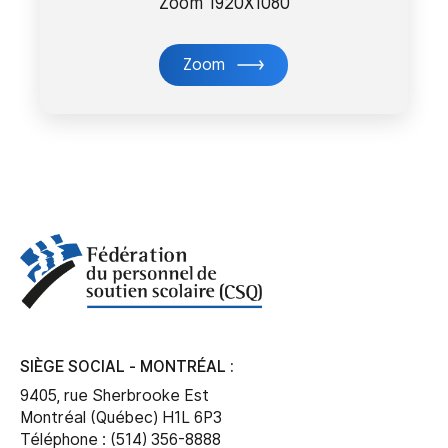
Zoom 1920X1080
Zoom
SIÈGE SOCIAL - MONTRÉAL :
9405, rue Sherbrooke Est
Montréal (Québec) H1L 6P3
Téléphone : (514) 356-8888