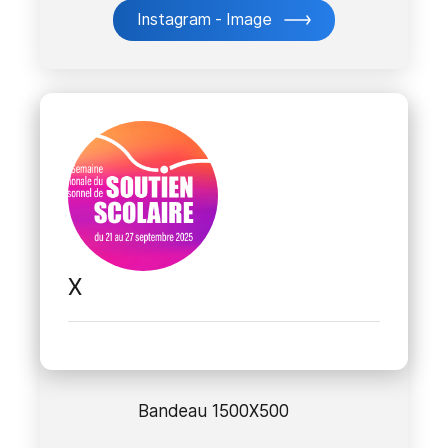
Instagram - Image
X
Bandeau 1500X500