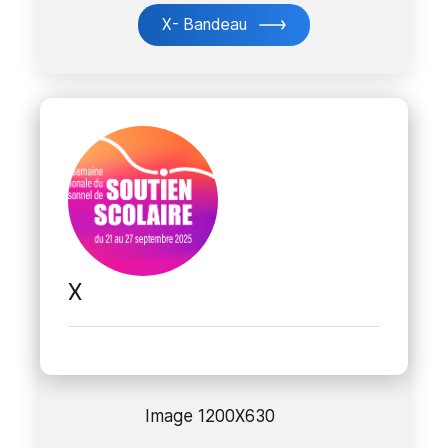
X- Bandeau
X
Image 1200X630