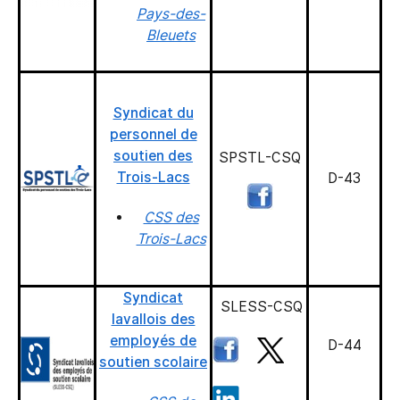
Pays-des-
Bleuets
Syndicat du
personnel de
soutien des
SPSTL-CSQ
Trois-Lacs
D-43
CSS des
Trois-Lacs
Syndicat
SLESS-CSQ
lavallois des
employés de
D-44
soutien scolaire