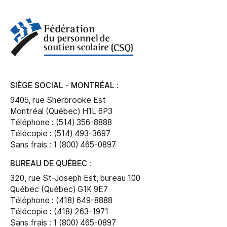
SIÈGE SOCIAL - MONTRÉAL :
9405, rue Sherbrooke Est
Montréal (Québec) H1L 6P3
Téléphone : (514) 356-8888
Télécopie : (514) 493-3697
Sans frais : 1 (800) 465-0897
BUREAU DE QUÉBEC :
320, rue St-Joseph Est, bureau 100
Québec (Québec) G1K 9E7
Téléphone : (418) 649-8888
Télécopie : (418) 263-1971
Sans frais : 1 (800) 465-0897