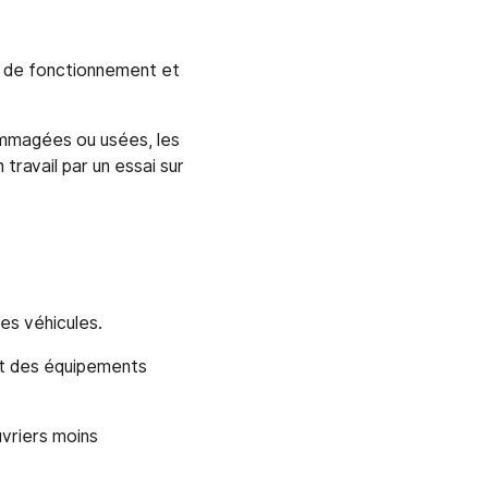
s de fonctionnement et
ommagées ou usées, les
 travail par un essai sur
es véhicules.
et des équipements
vriers moins