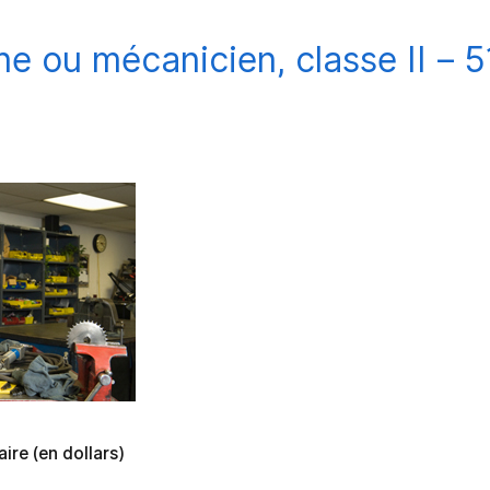
e ou mécanicien, classe II – 5
ire (en dollars)