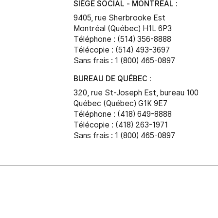
SIÈGE SOCIAL - MONTRÉAL :
9405, rue Sherbrooke Est
Montréal (Québec) H1L 6P3
Téléphone : (514) 356-8888
Télécopie : (514) 493-3697
Sans frais : 1 (800) 465-0897
BUREAU DE QUÉBEC :
320, rue St-Joseph Est, bureau 100
Québec (Québec) G1K 9E7
Téléphone : (418) 649-8888
Télécopie : (418) 263-1971
Sans frais : 1 (800) 465-0897