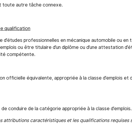
it toute autre tâche connexe.
e qualification
ôme d’études professionnelles en mécanique automobile ou en t
’emplois ou être titulaire d’un diplôme ou d’une attestation d’
rité compétente.
on officielle équivalente, appropriée à la classe d’emplois et 
is de conduire de la catégorie appropriée à la classe d’emplois.
les attributions caractéristiques et les qualifications requises