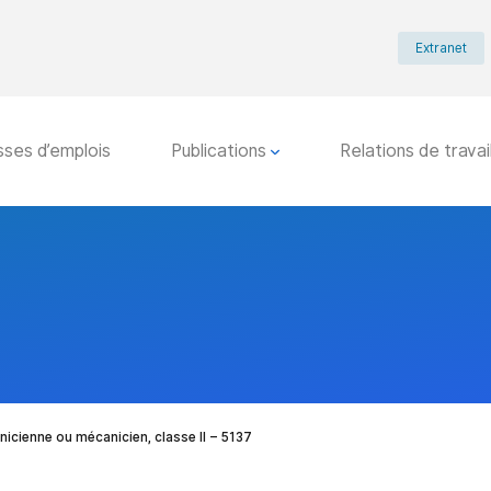
Extranet
sses d’emplois
Publications
Relations de travai
icienne ou mécanicien, classe II – 5137