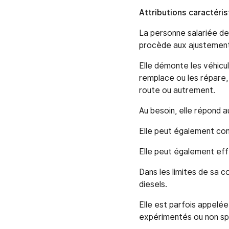
Attributions caractéri
La personne salariée de
procède aux ajustements
Elle démonte les véhicu
remplace ou les répare, s
route ou autrement.
Au besoin, elle répond a
Elle peut également con
Elle peut également eff
Dans les limites de sa 
diesels.
Elle est parfois appelé
expérimentés ou non spé