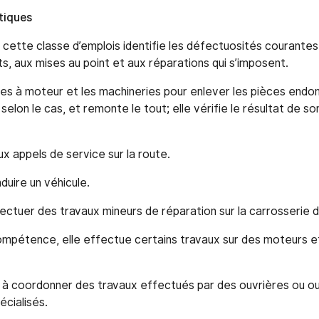
stiques
 cette classe d’emplois identifie les défectuosités courante
, aux mises au point et aux réparations qui s’imposent.
les à moteur et les machineries pour enlever les pièces end
elon le cas, et remonte le tout; elle vérifie le résultat de son
ux appels de service sur la route.
duire un véhicule.
ectuer des travaux mineurs de réparation sur la carrosserie d
compétence, elle effectue certains travaux sur des moteurs 
e à coordonner des travaux effectués par des ouvrières ou ou
cialisés.