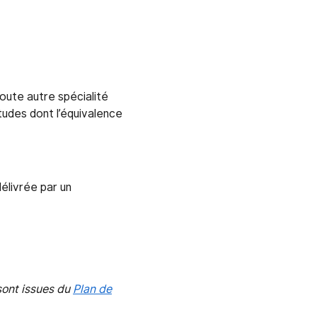
oute autre spécialité
études dont l’équivalence
délivrée par un
 sont issues du
Plan de