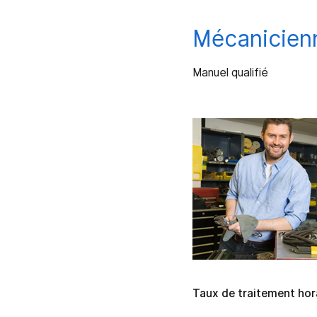
Mécanicienn
Manuel qualifié
Taux de traitement hora