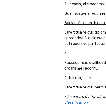
Au besoin, elle accompl
Qualifications requises
Scolarité ou certificat d
Être titulaire d’un dipl
appropriée à la classe d
est reconnue par l’auto
ou
Posséder une qualificati
organisme reconnu.
Autre exigence
Être titulaire d’un perm
* La nature du travail, 
classification
.