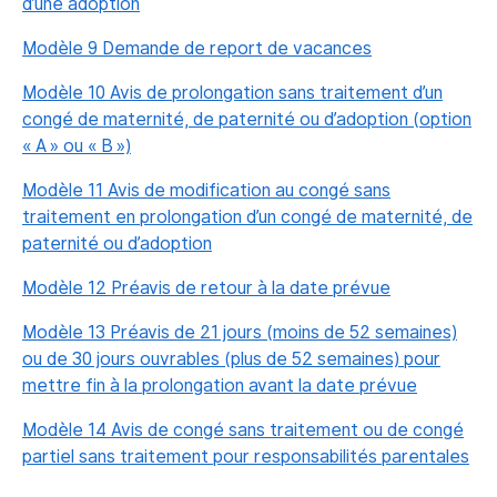
d’une adoption
Modèle 9 Demande de report de vacances
Modèle 10 Avis de prolongation sans traitement d’un
congé de maternité, de paternité ou d’adoption (option
« A » ou « B »)
Modèle 11 Avis de modification au congé sans
traitement en prolongation d’un congé de maternité, de
paternité ou d’adoption
Modèle 12 Préavis de retour à la date prévue
Modèle 13 Préavis de 21 jours (moins de 52 semaines)
ou de 30 jours ouvrables (plus de 52 semaines) pour
mettre fin à la prolongation avant la date prévue
Modèle 14 Avis de congé sans traitement ou de congé
partiel sans traitement pour responsabilités parentales