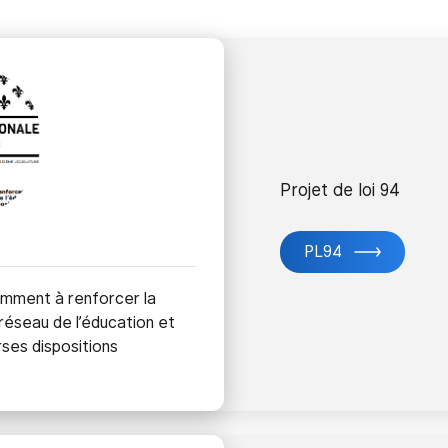
Projet de loi 94
PL94
amment à renforcer la
 réseau de l’éducation et
rses dispositions