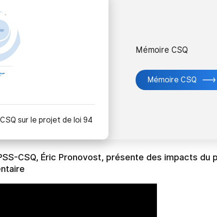
Mémoire CSQ
Mémoire CSQ
CSQ sur le projet de loi 94
PSS-CSQ, Éric Pronovost, présente des impacts du pr
ntaire