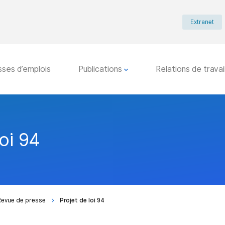
Extranet
sses d’emplois
Publications
Relations de travai
oi 94
Revue de presse
Projet de loi 94