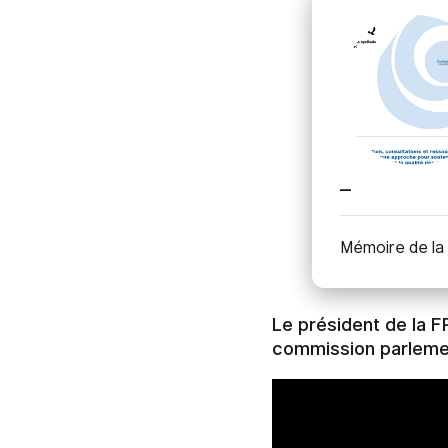
_
Mémoire de la 
Le président de la F
commission parleme