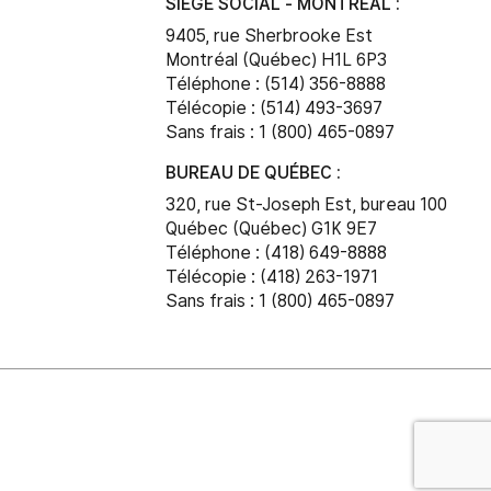
SIÈGE SOCIAL - MONTRÉAL :
9405, rue Sherbrooke Est
Montréal (Québec) H1L 6P3
Téléphone : (514) 356-8888
Télécopie : (514) 493-3697
Sans frais : 1 (800) 465-0897
BUREAU DE QUÉBEC :
320, rue St-Joseph Est, bureau 100
Québec (Québec) G1K 9E7
Téléphone : (418) 649-8888
Télécopie : (418) 263-1971
Sans frais : 1 (800) 465-0897