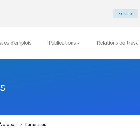
Extranet
sses d’emplois
Publications
Relations de travai
es
À propos
Partenaires