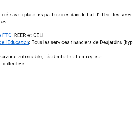
ée avec plusieurs partenaires dans le but d’offrir des servic
res.
té FTQ
: REER et CELI
de l’Éducation
: Tous les services financiers de Desjardins (h
ssurance automobile, résidentielle et entreprise
e collective