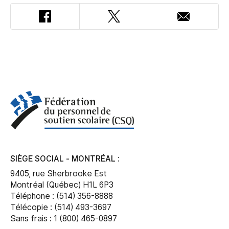
Facebook
Twitter
Adresse
courriel
SIÈGE SOCIAL - MONTRÉAL :
9405, rue Sherbrooke Est
Montréal (Québec) H1L 6P3
Téléphone : (514) 356-8888
Télécopie : (514) 493-3697
Sans frais : 1 (800) 465-0897